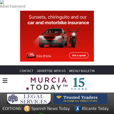
CONTACT
ADVERTISE WITH US
WEEKLY BULLETIN
Spanish News Today
Alicante Today
EDITIONS: