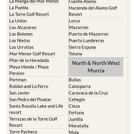
La Manga del Mar Menor
Fuente Alamo
La Puebla
Hacienda del Alamo Golf
La Torre Golf Resort
Resort
La Union
Lorca
Los Alcazares
Mazarron
Los Belones
Puerto de Mazarron
Los Nietos
Puerto Lumbreras
Los Urrutias
Sierra Espuna
Mar Menor Golf Resort
Totana
Pilar de la Horadada
North & North West
Playa Honda / Playa
Murcia
Paraiso
Portman
Bullas
Roldan and Lo Ferro
Calasparra
San Javier
Caravaca de la Cruz
San Pedro del Pinatar
Cehegin
Santa Rosalia Lake and Life
Cieza
resort
Fortuna
Terrazas de la Torre Golf
Jumilla
Resort
Moratalla
Torre Pacheco
Mula