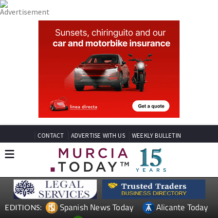
CONTACT
ADVERTISE WITH US
WEEKLY BULLETIN
Spanish News Today
Alicante Today
EDITIONS: