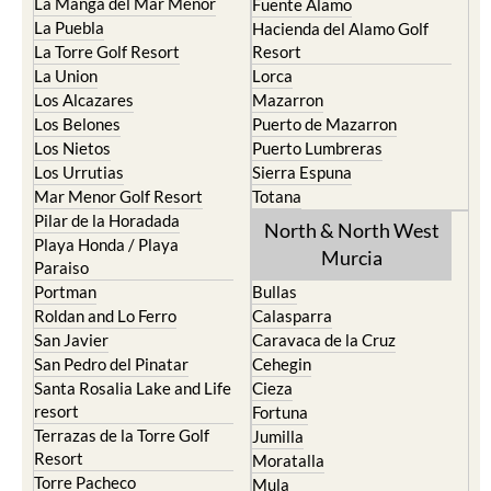
La Manga del Mar Menor
Fuente Alamo
La Puebla
Hacienda del Alamo Golf
La Torre Golf Resort
Resort
La Union
Lorca
Los Alcazares
Mazarron
Los Belones
Puerto de Mazarron
Los Nietos
Puerto Lumbreras
Los Urrutias
Sierra Espuna
Mar Menor Golf Resort
Totana
Pilar de la Horadada
North & North West
Playa Honda / Playa
Murcia
Paraiso
Portman
Bullas
Roldan and Lo Ferro
Calasparra
San Javier
Caravaca de la Cruz
San Pedro del Pinatar
Cehegin
Santa Rosalia Lake and Life
Cieza
resort
Fortuna
Terrazas de la Torre Golf
Jumilla
Resort
Moratalla
Torre Pacheco
Mula