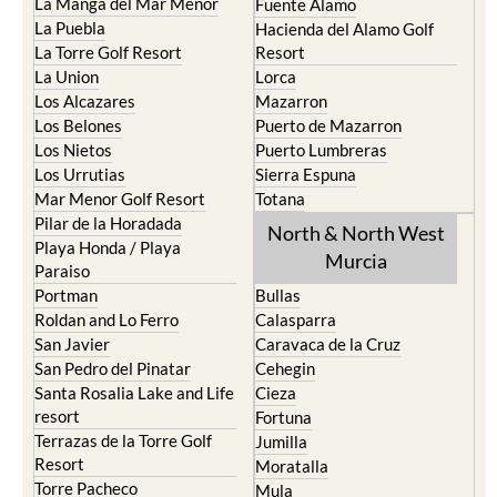
La Manga del Mar Menor
Fuente Alamo
La Puebla
Hacienda del Alamo Golf
La Torre Golf Resort
Resort
La Union
Lorca
Los Alcazares
Mazarron
Los Belones
Puerto de Mazarron
Los Nietos
Puerto Lumbreras
Los Urrutias
Sierra Espuna
Mar Menor Golf Resort
Totana
Pilar de la Horadada
North & North West
Playa Honda / Playa
Murcia
Paraiso
Portman
Bullas
Roldan and Lo Ferro
Calasparra
San Javier
Caravaca de la Cruz
San Pedro del Pinatar
Cehegin
Santa Rosalia Lake and Life
Cieza
resort
Fortuna
Terrazas de la Torre Golf
Jumilla
Resort
Moratalla
Torre Pacheco
Mula