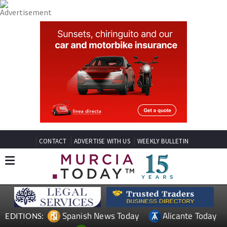
CONTACT
ADVERTISE WITH US
WEEKLY BULLETIN
Spanish News Today
Alicante Today
EDITIONS: